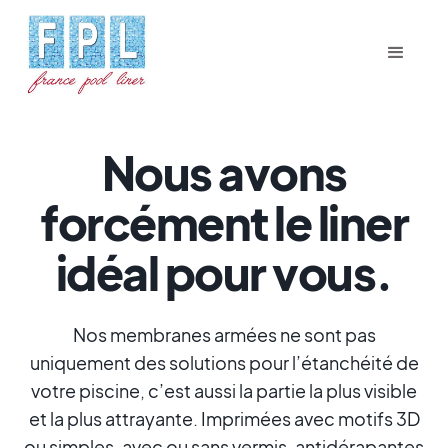
Nous avons
forcément le liner
idéal pour vous.
Nos membranes armées ne sont pas
uniquement des solutions pour l’étanchéité de
votre piscine, c’est aussi la partie la plus visible
et la plus attrayante. Imprimées avec motifs 3D
ou simples, avec ou sans vermis, antidérapantes