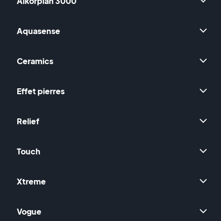
Alkorplan 3000
Aquasense
Ceramics
Effet pierres
Relief
Touch
Xtreme
Vogue